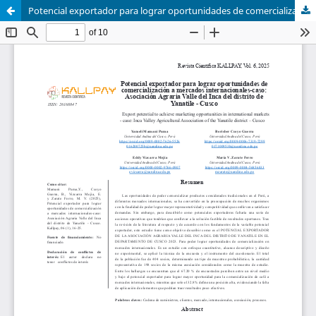
Potencial exportador para lograr oportunidades de comercialización a mercados internacionales-caso: Asociación Agraria Valle del Inca del distrito de Yanatile - Cusco