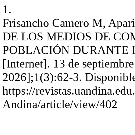
1.
Frisancho Camero M, Apa
DE LOS MEDIOS DE CO
POBLACIÓN DURANTE LA
[Internet]. 13 de septiembr
2026];1(3):62-3. Disponible
https://revistas.uandina.ed
Andina/article/view/402