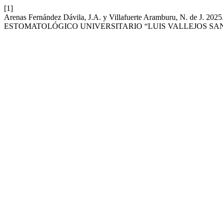
[1]
Arenas Fernández Dávila, J.A. y Villafuerte Aramburu, N.
ESTOMATOLÓGICO UNIVERSITARIO “LUIS VALLEJOS SA