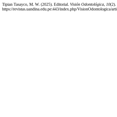
Tipian Tasayco, M. W. (2025). Editorial.
Visión Odontológica
,
10
(2).
https://revistas.uandina.edu.pe:443/index.php/VisionOdontologica/art