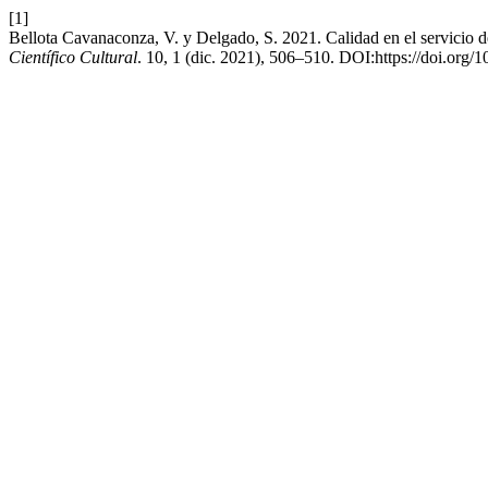
[1]
Bellota Cavanaconza, V. y Delgado, S. 2021. Calidad en el servicio d
Científico Cultural
. 10, 1 (dic. 2021), 506–510. DOI:https://doi.org/