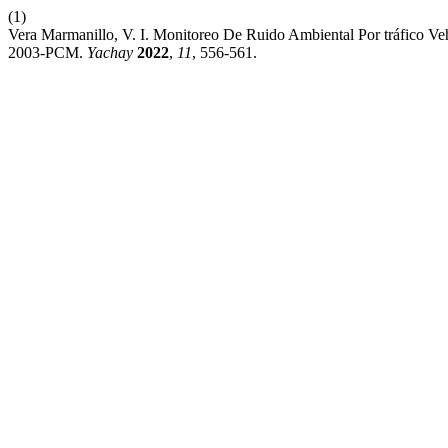
(1)
Vera Marmanillo, V. I. Monitoreo De Ruido Ambiental Por tráfico V
2003-PCM.
Yachay
2022
,
11
, 556-561.