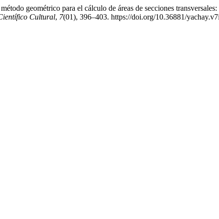
 método geométrico para el cálculo de áreas de secciones transversale
ientífico Cultural
,
7
(01), 396–403. https://doi.org/10.36881/yachay.v7