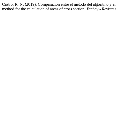
Castro, R. N. (2019). Comparación entre el método del algoritmo y el
method for the calculation of areas of cross section.
Yachay - Revista C