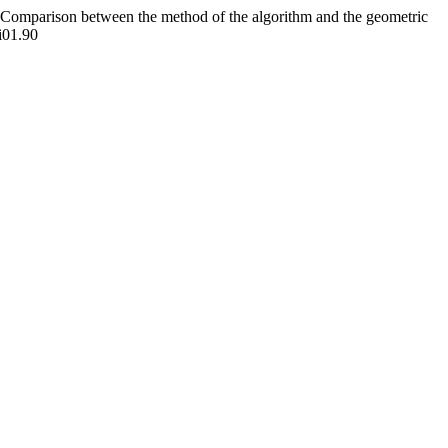
s: Comparison between the method of the algorithm and the geometric
i01.90