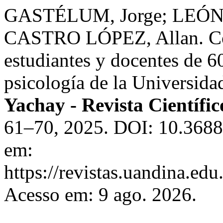
GASTÉLUM, Jorge; LEÓN
CASTRO LÓPEZ, Allan. Com
estudiantes y docentes de 6
psicología de la Universid
Yachay - Revista Científic
61–70, 2025. DOI: 10.3688
em:
https://revistas.uandina.ed
Acesso em: 9 ago. 2026.