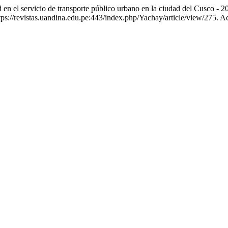
rvicio de transporte público urbano en la ciudad del Cusco - 2
s://revistas.uandina.edu.pe:443/index.php/Yachay/article/view/275. A