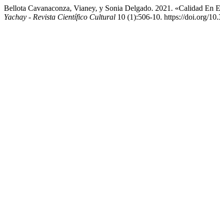
Bellota Cavanaconza, Vianey, y Sonia Delgado. 2021. «Calidad En E
Yachay - Revista Científico Cultural
10 (1):506-10. https://doi.org/1