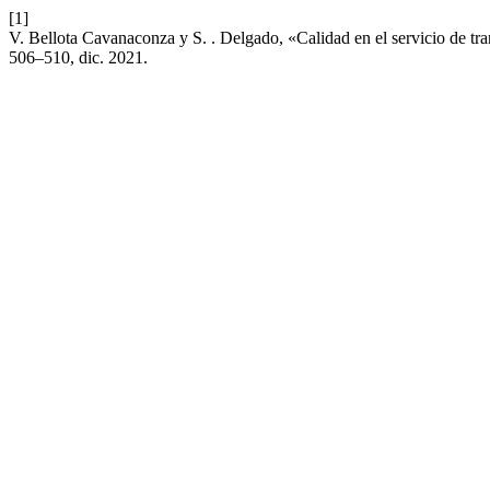
[1]
V. Bellota Cavanaconza y S. . Delgado, «Calidad en el servicio de tr
506–510, dic. 2021.