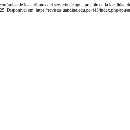
ca de los atributos del servicio de agua potable en la localidad de
2025. Disponível em: https://revistas.uandina.edu.pe:443/index.php/apu/