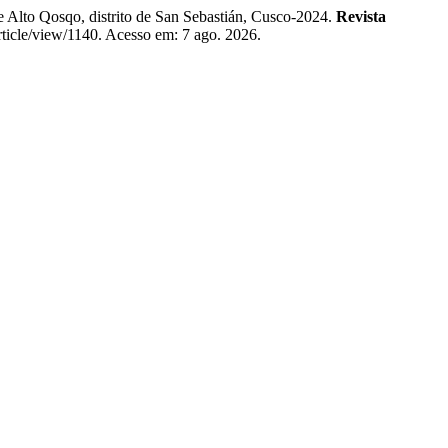
 Alto Qosqo, distrito de San Sebastián, Cusco-2024.
Revista
article/view/1140. Acesso em: 7 ago. 2026.