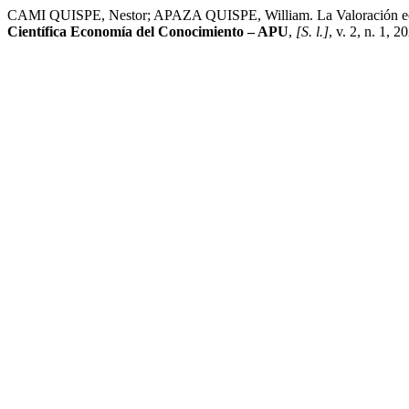
CAMI QUISPE, Nestor; APAZA QUISPE, William. La Valoración económi
Científica Economía del Conocimiento – APU
,
[S. l.]
, v. 2, n. 1, 