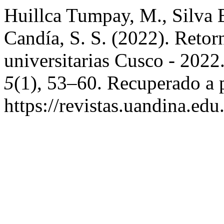
Huillca Tumpay, M., Silva 
Candía, S. S. (2022). Retorn
universitarias Cusco - 2022
5
(1), 53–60. Recuperado a p
https://revistas.uandina.ed