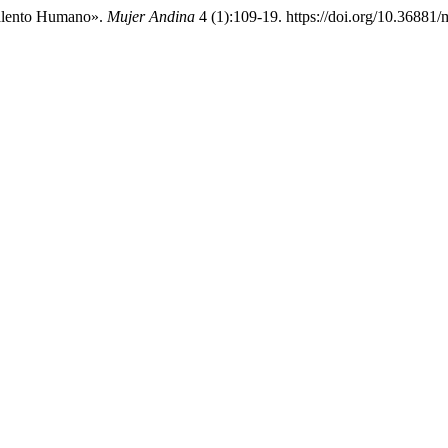
Talento Humano».
Mujer Andina
4 (1):109-19. https://doi.org/10.36881/