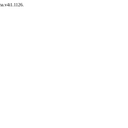
ma.v4i1.1126.