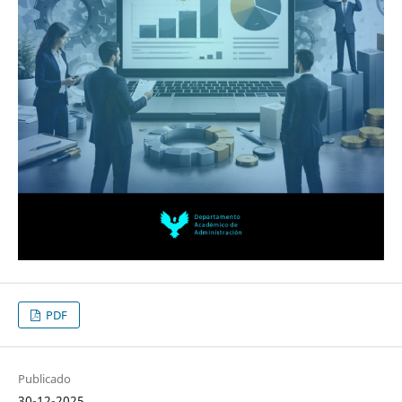
PDF
Publicado
30-12-2025