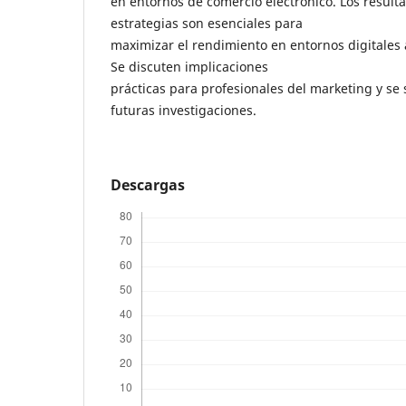
en entornos de comercio electrónico. Los resul
estrategias son esenciales para
maximizar el rendimiento en entornos digitales 
Se discuten implicaciones
prácticas para profesionales del marketing y se
futuras investigaciones.
Descargas