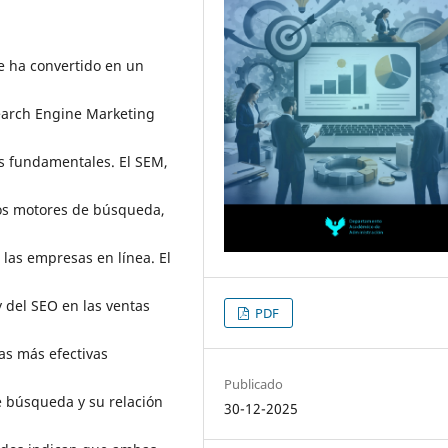
 se ha convertido en un
Search Engine Marketing
s fundamentales. El SEM,
los motores de búsqueda,
e las empresas en línea. El
y del SEO en las ventas
PDF
as más efectivas
Publicado
e búsqueda y su relación
30-12-2025