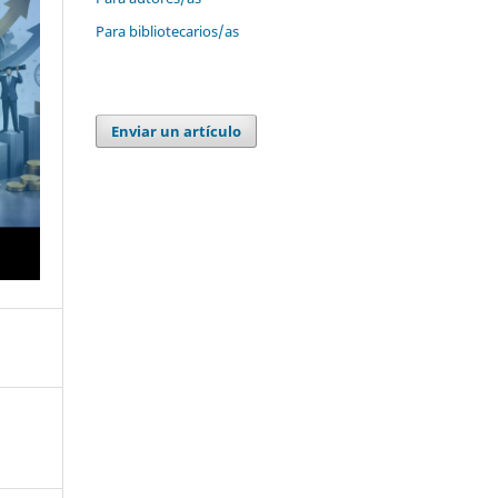
Para bibliotecarios/as
Enviar un artículo