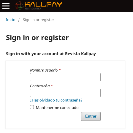
Inicio
/
Sign in or register
Sign in or register
Sign in with your account at Revista Kallpay
Nombre usuario
*
Contraseña
*
¿Has olvidado tu contraseña?
Mantenerme conectado
Entrar