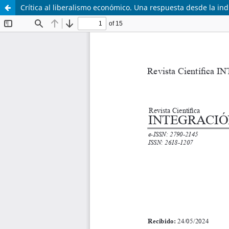
Crítica al liberalismo económico. Una respuesta desde la indu