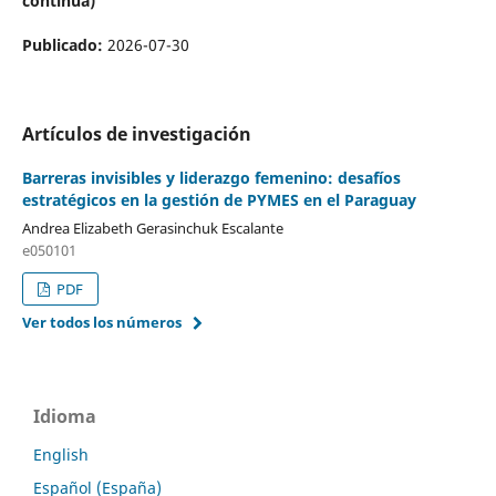
continua)
Publicado:
2026-07-30
Artículos de investigación
Barreras invisibles y liderazgo femenino: desafíos
estratégicos en la gestión de PYMES en el Paraguay
Andrea Elizabeth Gerasinchuk Escalante
e050101
PDF
Ver todos los números
Idioma
English
Español (España)