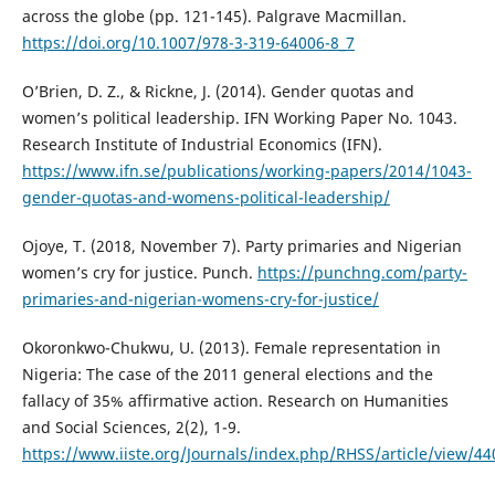
across the globe (pp. 121-145). Palgrave Macmillan.
https://doi.org/10.1007/978-3-319-64006-8_7
O’Brien, D. Z., & Rickne, J. (2014). Gender quotas and
women’s political leadership. IFN Working Paper No. 1043.
Research Institute of Industrial Economics (IFN).
https://www.ifn.se/publications/working-papers/2014/1043-
gender-quotas-and-womens-political-leadership/
Ojoye, T. (2018, November 7). Party primaries and Nigerian
women’s cry for justice. Punch.
https://punchng.com/party-
primaries-and-nigerian-womens-cry-for-justice/
Okoronkwo-Chukwu, U. (2013). Female representation in
Nigeria: The case of the 2011 general elections and the
fallacy of 35% affirmative action. Research on Humanities
and Social Sciences, 2(2), 1-9.
https://www.iiste.org/Journals/index.php/RHSS/article/view/4