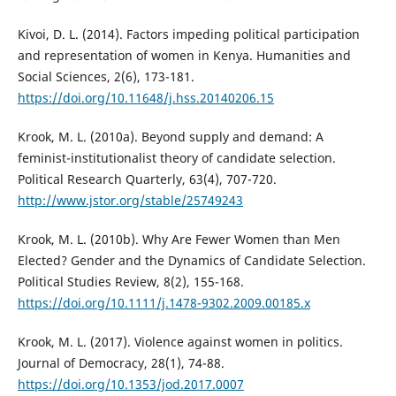
Kivoi, D. L. (2014). Factors impeding political participation
and representation of women in Kenya. Humanities and
Social Sciences, 2(6), 173-181.
https://doi.org/10.11648/j.hss.20140206.15
Krook, M. L. (2010a). Beyond supply and demand: A
feminist-institutionalist theory of candidate selection.
Political Research Quarterly, 63(4), 707-720.
http://www.jstor.org/stable/25749243
Krook, M. L. (2010b). Why Are Fewer Women than Men
Elected? Gender and the Dynamics of Candidate Selection.
Political Studies Review, 8(2), 155-168.
https://doi.org/10.1111/j.1478-9302.2009.00185.x
Krook, M. L. (2017). Violence against women in politics.
Journal of Democracy, 28(1), 74-88.
https://doi.org/10.1353/jod.2017.0007