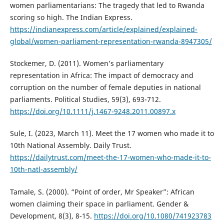
women parliamentarians: The tragedy that led to Rwanda
scoring so high. The Indian Express.
https://indianexpress.com/article/explained/explained-
global/women-parliament-representation-rwanda-8947305/
Stockemer, D. (2011). Women’s parliamentary
representation in Africa: The impact of democracy and
corruption on the number of female deputies in national
parliaments. Political Studies, 59(3), 693-712.
https://doi.org/10.1111/j.1467-9248.2011.00897.x
Sule, I. (2023, March 11). Meet the 17 women who made it to
10th National Assembly. Daily Trust.
https://dailytrust.com/meet-the-17-women-who-made-it-to-
10th-natl-assembly/
Tamale, S. (2000). “Point of order, Mr Speaker”: African
women claiming their space in parliament. Gender &
Development, 8(3), 8-15.
https://doi.org/10.1080/741923783