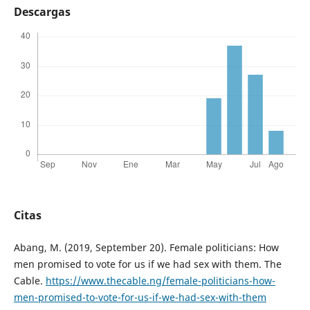
Descargas
Citas
Abang, M. (2019, September 20). Female politicians: How
men promised to vote for us if we had sex with them. The
Cable.
https://www.thecable.ng/female-politicians-how-
men-promised-to-vote-for-us-if-we-had-sex-with-them