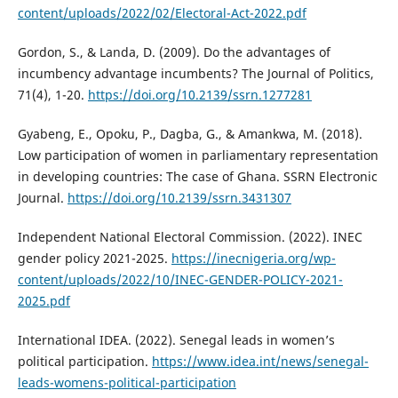
content/uploads/2022/02/Electoral-Act-2022.pdf
Gordon, S., & Landa, D. (2009). Do the advantages of
incumbency advantage incumbents? The Journal of Politics,
71(4), 1-20.
https://doi.org/10.2139/ssrn.1277281
Gyabeng, E., Opoku, P., Dagba, G., & Amankwa, M. (2018).
Low participation of women in parliamentary representation
in developing countries: The case of Ghana. SSRN Electronic
Journal.
https://doi.org/10.2139/ssrn.3431307
Independent National Electoral Commission. (2022). INEC
gender policy 2021-2025.
https://inecnigeria.org/wp-
content/uploads/2022/10/INEC-GENDER-POLICY-2021-
2025.pdf
International IDEA. (2022). Senegal leads in women’s
political participation.
https://www.idea.int/news/senegal-
leads-womens-political-participation