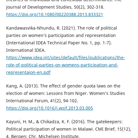
Journal of Development Studies, 50(2), 302-318.
https://doi.org/10.1080/00220388.2013.833321
Kandawasvika-Nhundu, R. (2021). The role of political
parties on women’s participation and representation
(International IDEA Technical Paper No. 1, pp. 1-7).
International IDEA.
https://www.idea.int/sites/default/files/publications/the-
role-of-political-parties-on-womens-participation-and-
representaion-en.pdf
Kang, A. (2013). The effect of gender quota laws on the
election of women: Lessons from Niger. Women’s Studies
International Forum, 41(2), 94-102.
https://doi.org/10.1016/j.wsif.2013.03.005
Kayuni, H. M., & Chikadza, K. F. (2016). The gatekeepers:
Political participation of women in Malawi. CMI Brief, 15(12),
4. Bergen: Chr. Michelsen Institute.