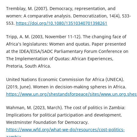
Tremblay, M. (2007). Democracy, representation, and
women: A comparative analysis. Democratization, 14(4), 533-
553.
https://doi.org/10.1080/13510340701398261
Tripp, A. M. (2003, November 11-12). The changing face of
Africa’s legislatures: Women and quotas. Paper presented
at the IDEA/EISA/SADC Parliamentary Forum Conference on
The Implementation of Quotas: African Experiences,
Pretoria, South Africa.
United Nations Economic Commission for Africa (UNECA).
(2019, June). Women in decision-making spheres in Africa.
https://www.un.org/shestandsforpeace/sites/www.un.org.shes
Wahman, M. (2023, March). The cost of politics in Zambia:
Implications for political participation and development.
Westminster Foundation for Democracy.
https://www.wfd.org/what-we-do/resources/cost-politics-
zambia