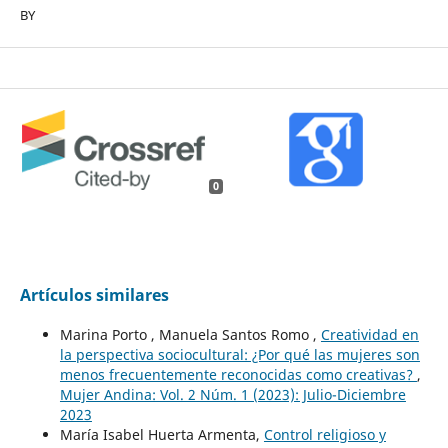
BY
0
Artículos similares
Marina Porto , Manuela Santos Romo ,
Creatividad en
la perspectiva sociocultural: ¿Por qué las mujeres son
menos frecuentemente reconocidas como creativas?
,
Mujer Andina: Vol. 2 Núm. 1 (2023): Julio-Diciembre
2023
María Isabel Huerta Armenta,
Control religioso y