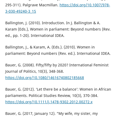
295-311). Palgrave Macmillan.
https://doi.org/10.1007/978-
3-030-49240-3_15
Ballington, J. (2010). Introduction. In J. Ballington & A.
Karam (Eds.), Women in parliament: Beyond numbers (Rev.
ed., pp. 1-20). International IDEA.
Ballington, J., & Karam, A. (Eds.). (2010). Women in
parliament: Beyond numbers (Rev. ed.). International IDEA.
Bauer, G. (2008). Fifty/fifty by 2020? International Feminist
Journal of Politics, 10(3), 348-368.
https://doi.org/10.1080/14616740802185668
Bauer, G. (2012). ‘Let there be a balance’: Women in African
parliaments. Political Studies Review, 10(3), 370-384.
https://doi.org/10.1111/j.1478-9302.2012.00272.x
Bauer, G. (2017, January 12). “My wife, my sister, my