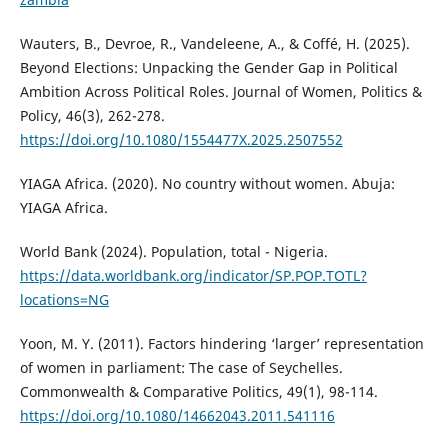
Wauters, B., Devroe, R., Vandeleene, A., & Coffé, H. (2025).
Beyond Elections: Unpacking the Gender Gap in Political
Ambition Across Political Roles. Journal of Women, Politics &
Policy, 46(3), 262-278.
https://doi.org/10.1080/1554477X.2025.2507552
YIAGA Africa. (2020). No country without women. Abuja:
YIAGA Africa.
World Bank (2024). Population, total - Nigeria.
https://data.worldbank.org/indicator/SP.POP.TOTL?
locations=NG
Yoon, M. Y. (2011). Factors hindering ‘larger’ representation
of women in parliament: The case of Seychelles.
Commonwealth & Comparative Politics, 49(1), 98-114.
https://doi.org/10.1080/14662043.2011.541116