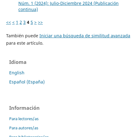
Núm. 1 (2024): Julio-Diciembre 2024 (Publicación
continua)
<<
<
1
2
3
4
5
>
>>
También puede
Iniciar una búsqueda de similitud avanzada
para este artículo.
Idioma
English
Español (España)
Información
Para lectores/as
Para autores/as