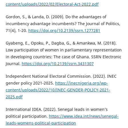
content/uploads/2022/02/Electoral-Act-2022.pdf
Gordon, S., & Landa, D. (2009). Do the advantages of
incumbency advantage incumbents? The Journal of Politics,
71(4), 1-20.
https://doi.org/10.2139/ssrn.1277281
Gyabeng, E., Opoku, P., Dagba, G., & Amankwa, M. (2018).
Low participation of women in parliamentary representation
in developing countries: The case of Ghana. SSRN Electronic
Journal.
https://doi.org/10.2139/ssrn.3431307
Independent National Electoral Commission. (2022). INEC
gender policy 2021-2025.
https://inecnigeria.org/wp-
content/uploads/2022/10/INEC-GENDER-POLICY-2021-
2025.pdf
International IDEA. (2022). Senegal leads in women’s
political participation.
https://www.idea.int/news/senegal-
leads-womens-political-participation