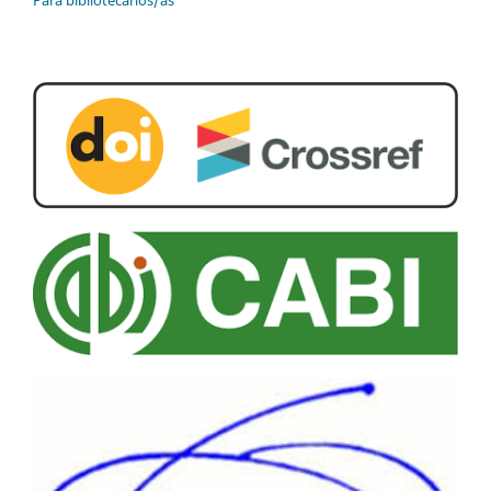
Para bibliotecarios/as