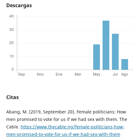
Descargas
Citas
Abang, M. (2019, September 20). Female politicians: How
men promised to vote for us if we had sex with them. The
Cable.
https://www.thecable.ng/female-politicians-how-
men-promised-to-vote-for-us-if-we-had-sex-with-them