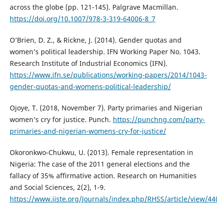
across the globe (pp. 121-145). Palgrave Macmillan.
https://doi.org/10.1007/978-3-319-64006-8_7
O’Brien, D. Z., & Rickne, J. (2014). Gender quotas and
women’s political leadership. IFN Working Paper No. 1043.
Research Institute of Industrial Economics (IFN).
https://www.ifn.se/publications/working-papers/2014/1043-
gender-quotas-and-womens-political-leadership/
Ojoye, T. (2018, November 7). Party primaries and Nigerian
women’s cry for justice. Punch.
https://punchng.com/party-
primaries-and-nigerian-womens-cry-for-justice/
Okoronkwo-Chukwu, U. (2013). Female representation in
Nigeria: The case of the 2011 general elections and the
fallacy of 35% affirmative action. Research on Humanities
and Social Sciences, 2(2), 1-9.
https://www.iiste.org/Journals/index.php/RHSS/article/view/4