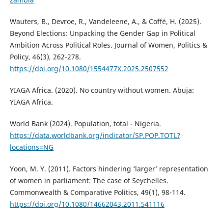
Wauters, B., Devroe, R., Vandeleene, A., & Coffé, H. (2025).
Beyond Elections: Unpacking the Gender Gap in Political
Ambition Across Political Roles. Journal of Women, Politics &
Policy, 46(3), 262-278.
https://doi.org/10.1080/1554477X.2025.2507552
YIAGA Africa. (2020). No country without women. Abuja:
YIAGA Africa.
World Bank (2024). Population, total - Nigeria.
https://data.worldbank.org/indicator/SP.POP.TOTL?
locations=NG
Yoon, M. Y. (2011). Factors hindering ‘larger’ representation
of women in parliament: The case of Seychelles.
Commonwealth & Comparative Politics, 49(1), 98-114.
https://doi.org/10.1080/14662043.2011.541116