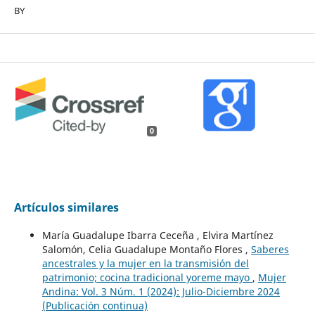
BY
0
Artículos similares
María Guadalupe Ibarra Ceceña , Elvira Martínez
Salomón, Celia Guadalupe Montaño Flores ,
Saberes
ancestrales y la mujer en la transmisión del
patrimonio; cocina tradicional yoreme mayo
,
Mujer
Andina: Vol. 3 Núm. 1 (2024): Julio-Diciembre 2024
(Publicación continua)