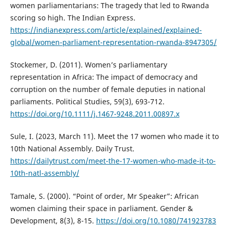
women parliamentarians: The tragedy that led to Rwanda
scoring so high. The Indian Express.
https://indianexpress.com/article/explained/explained-
global/women-parliament-representation-rwanda-8947305/
Stockemer, D. (2011). Women’s parliamentary
representation in Africa: The impact of democracy and
corruption on the number of female deputies in national
parliaments. Political Studies, 59(3), 693-712.
https://doi.org/10.1111/j.1467-9248.2011.00897.x
Sule, I. (2023, March 11). Meet the 17 women who made it to
10th National Assembly. Daily Trust.
https://dailytrust.com/meet-the-17-women-who-made-it-to-
10th-natl-assembly/
Tamale, S. (2000). “Point of order, Mr Speaker”: African
women claiming their space in parliament. Gender &
Development, 8(3), 8-15.
https://doi.org/10.1080/741923783