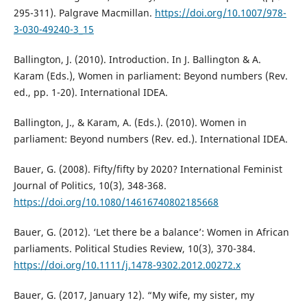
295-311). Palgrave Macmillan.
https://doi.org/10.1007/978-
3-030-49240-3_15
Ballington, J. (2010). Introduction. In J. Ballington & A.
Karam (Eds.), Women in parliament: Beyond numbers (Rev.
ed., pp. 1-20). International IDEA.
Ballington, J., & Karam, A. (Eds.). (2010). Women in
parliament: Beyond numbers (Rev. ed.). International IDEA.
Bauer, G. (2008). Fifty/fifty by 2020? International Feminist
Journal of Politics, 10(3), 348-368.
https://doi.org/10.1080/14616740802185668
Bauer, G. (2012). ‘Let there be a balance’: Women in African
parliaments. Political Studies Review, 10(3), 370-384.
https://doi.org/10.1111/j.1478-9302.2012.00272.x
Bauer, G. (2017, January 12). “My wife, my sister, my