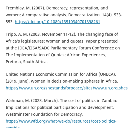
Tremblay, M. (2007). Democracy, representation, and
women: A comparative analysis. Democratization, 14(4), 533-
553.
https://doi.org/10.1080/13510340701398261
Tripp, A. M. (2003, November 11-12). The changing face of
Africa’s legislatures: Women and quotas. Paper presented
at the IDEA/EISA/SADC Parliamentary Forum Conference on
The Implementation of Quotas: African Experiences,
Pretoria, South Africa.
United Nations Economic Commission for Africa (UNECA).
(2019, June). Women in decision-making spheres in Africa.
https://www.un.org/shestandsforpeace/sites/www.un.org.shes
Wahman, M. (2023, March). The cost of politics in Zambia:
Implications for political participation and development.
Westminster Foundation for Democracy.
https://www.wfd.org/what-we-do/resources/cost-politics-
zambia