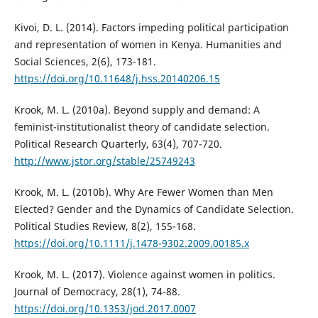
Kivoi, D. L. (2014). Factors impeding political participation
and representation of women in Kenya. Humanities and
Social Sciences, 2(6), 173-181.
https://doi.org/10.11648/j.hss.20140206.15
Krook, M. L. (2010a). Beyond supply and demand: A
feminist-institutionalist theory of candidate selection.
Political Research Quarterly, 63(4), 707-720.
http://www.jstor.org/stable/25749243
Krook, M. L. (2010b). Why Are Fewer Women than Men
Elected? Gender and the Dynamics of Candidate Selection.
Political Studies Review, 8(2), 155-168.
https://doi.org/10.1111/j.1478-9302.2009.00185.x
Krook, M. L. (2017). Violence against women in politics.
Journal of Democracy, 28(1), 74-88.
https://doi.org/10.1353/jod.2017.0007