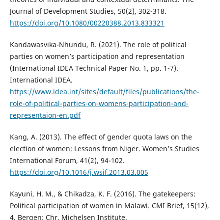
Journal of Development Studies, 50(2), 302-318.
https://doi.org/10.1080/00220388.2013.833321
Kandawasvika-Nhundu, R. (2021). The role of political
parties on women’s participation and representation
(International IDEA Technical Paper No. 1, pp. 1-7).
International IDEA.
https://www.idea.int/sites/default/files/publications/the-
role-of-political-parties-on-womens-participation-and-
representaion-en.pdf
Kang, A. (2013). The effect of gender quota laws on the
election of women: Lessons from Niger. Women’s Studies
International Forum, 41(2), 94-102.
https://doi.org/10.1016/j.wsif.2013.03.005
Kayuni, H. M., & Chikadza, K. F. (2016). The gatekeepers:
Political participation of women in Malawi. CMI Brief, 15(12),
4. Bergen: Chr. Michelsen Institute.