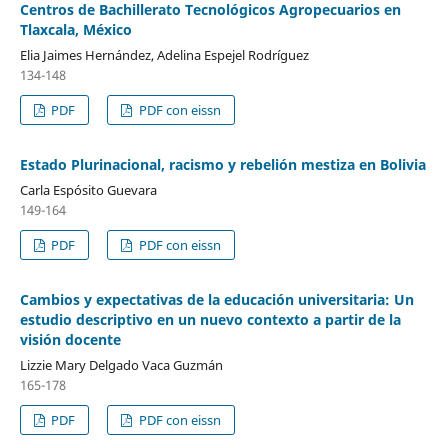
Centros de Bachillerato Tecnológicos Agropecuarios en
Tlaxcala, México
Elia Jaimes Hernández, Adelina Espejel Rodríguez
134-148
PDF
PDF con eissn
Estado Plurinacional, racismo y rebelión mestiza en Bolivia
Carla Espósito Guevara
149-164
PDF
PDF con eissn
Cambios y expectativas de la educación universitaria: Un
estudio descriptivo en un nuevo contexto a partir de la
visión docente
Lizzie Mary Delgado Vaca Guzmán
165-178
PDF
PDF con eissn