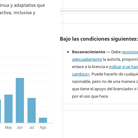
inua y adaptativa que
tiva, inclusiva y
Bajo las condiciones siguientes
Reconocimiento
— Debe
reconoc
adecuadamente
la autoría, proporc
enlace a la licencia e
indicar si se ha
cambios<
. Puede hacerlo de cualqu
razonable, pero no de una manera 
que tiene el apoyo del licenciador o 
por el uso que hace.