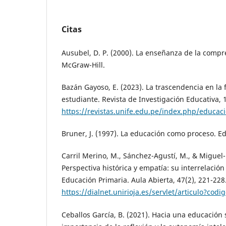
Citas
Ausubel, D. P. (2000). La enseñanza de la compre
McGraw-Hill.
Bazán Gayoso, E. (2023). La trascendencia en la 
estudiante. Revista de Investigación Educativa, 1
https://revistas.unife.edu.pe/index.php/educaci
Bruner, J. (1997). La educación como proceso. Ed
Carril Merino, M., Sánchez-Agustí, M., & Miguel-R
Perspectiva histórica y empatía: su interrelació
Educación Primaria. Aula Abierta, 47(2), 221-228
https://dialnet.unirioja.es/servlet/articulo?cod
Ceballos García, B. (2021). Hacia una educación s