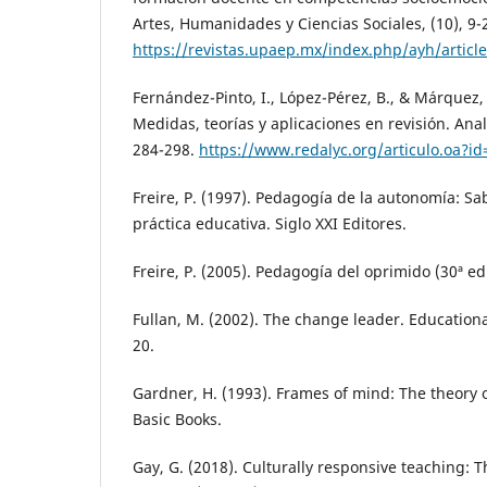
Artes, Humanidades y Ciencias Sociales, (10), 9-
https://revistas.upaep.mx/index.php/ayh/articl
Fernández-Pinto, I., López-Pérez, B., & Márquez,
Medidas, teorías y aplicaciones en revisión. Anal
284-298.
https://www.redalyc.org/articulo.oa?i
Freire, P. (1997). Pedagogía de la autonomía: Sa
práctica educativa. Siglo XXI Editores.
Freire, P. (2005). Pedagogía del oprimido (30ª ed.
Fullan, M. (2002). The change leader. Educationa
20.
Gardner, H. (1993). Frames of mind: The theory o
Basic Books.
Gay, G. (2018). Culturally responsive teaching: 