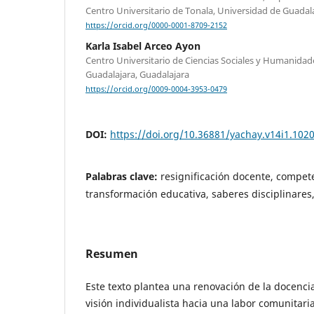
Centro Universitario de Tonala, Universidad de Guadal
https://orcid.org/0000-0001-8709-2152
Karla Isabel Arceo Ayon
Centro Universitario de Ciencias Sociales y Humanidad
Guadalajara, Guadalajara
https://orcid.org/0009-0004-3953-0479
DOI:
https://doi.org/10.36881/yachay.v14i1.102
Palabras clave:
resignificación docente, compet
transformación educativa, saberes disciplinares,
Resumen
Este texto plantea una renovación de la docenci
visión individualista hacia una labor comunitari