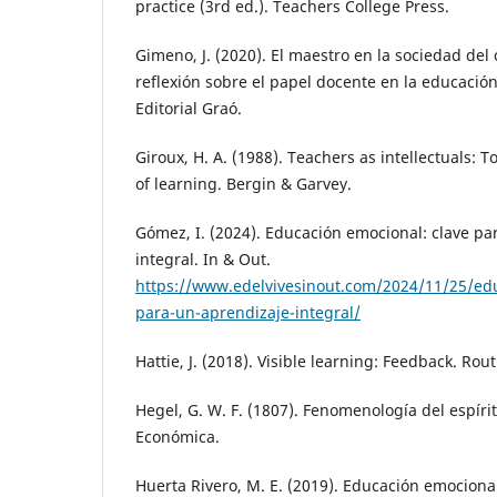
practice (3rd ed.). Teachers College Press.
Gimeno, J. (2020). El maestro en la sociedad del
reflexión sobre el papel docente en la educaci
Editorial Graó.
Giroux, H. A. (1988). Teachers as intellectuals: 
of learning. Bergin & Garvey.
Gómez, I. (2024). Educación emocional: clave pa
integral. In & Out.
https://www.edelvivesinout.com/2024/11/25/edu
para-un-aprendizaje-integral/
Hattie, J. (2018). Visible learning: Feedback. Rou
Hegel, G. W. F. (1807). Fenomenología del espíri
Económica.
Huerta Rivero, M. E. (2019). Educación emocional