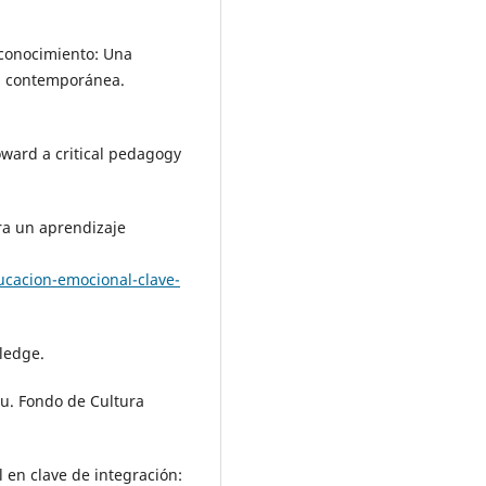
 conocimiento: Una
ón contemporánea.
Toward a critical pedagogy
ra un aprendizaje
cacion-emocional-clave-
tledge.
tu. Fondo de Cultura
 en clave de integración: