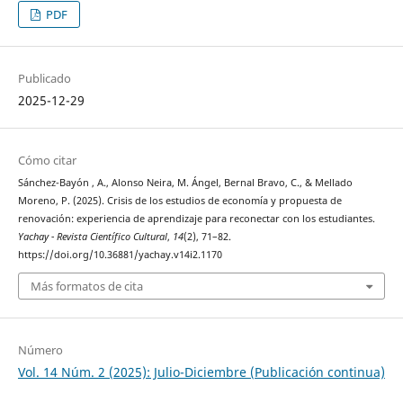
PDF
Publicado
2025-12-29
Cómo citar
Sánchez-Bayón , A., Alonso Neira, M. Ángel, Bernal Bravo, C., & Mellado
Moreno, P. (2025). Crisis de los estudios de economía y propuesta de
renovación: experiencia de aprendizaje para reconectar con los estudiantes.
Yachay - Revista Científico Cultural
,
14
(2), 71–82.
https://doi.org/10.36881/yachay.v14i2.1170
Más formatos de cita
Número
Vol. 14 Núm. 2 (2025): Julio-Diciembre (Publicación continua)