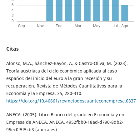
Citas
Alonso, M.A., Sánchez-Bayón, A. & Castro-Oliva, M. (2023).
Teoría austriaca del ciclo económico aplicada al caso
español: del inicio del euro a la gran recesión y su
recuperación. Revista de Métodos Cuantitativos para la
Economía y la Empresa, 35, 280-310.
https://doi.org/10.46661/revmetodoscuanteconempresa.6837
ANECA. (2005). Libro Blanco del grado en Economía y en
Empresa de ANECA. ANECA. 4952fbb0-18ad-d790-8db2-
95ec0f5f5cb3 (aneca.es)