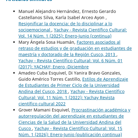
Manuel Alejandro Hernández, Ernesto Gerardo
Castellanos Silva, Karla Isabel Arceo Ayon ,
Resignificar la docencia: de lo disciplinar a lo
socioemocional
,
Yachay - Revista Científico Cultural:
Vol. 14 Núm. 1 (2025): Enero-Junio (continua)
Mary Ángela Sosa Huamán,
Factores asociados al
retraso de estudios y de graduación en estudiantes de
maestría y doctorado de la Región Cusco, 2013
,
Yachay - Revista Científico Cultural: Vol. 6 Núm. 01
(2017): YACHAY; Enero -Diciembre
Amadeo Cuba Esquivel, Di Yanira Bravo Gonzales,
Guido Américo Torres Castillo,
Estilos de Aprendizaje
de Estudiantes de Primer Ciclo de la Universidad
Andina del Cusco, 2018
,
Yachay - Revista Científico
Cultural: Vol. 11 Núm. 1 (2022): Yachay Revista
científico cultural 2022
Grover Mamani Esquivel,
Procrastinación académica y
autorregulación del aprendizaje en estudiantes de
Ciencias de la Salud de la Universidad Andina del
Cusco
,
Yachay - Revista Científico Cultural: Vol. 15
Núm. 1 (2026): Enero-Junio (publicación continua)