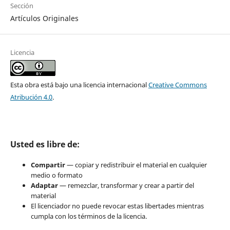
Sección
Artículos Originales
Licencia
Esta obra está bajo una licencia internacional
Creative Commons
Atribución 4.0
.
Usted es libre de:
Compartir
— copiar y redistribuir el material en cualquier
medio o formato
Adaptar
— remezclar, transformar y crear a partir del
material
El licenciador no puede revocar estas libertades mientras
cumpla con los términos de la licencia.