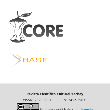
Revista Científico Cultural Yachay
eISSN: 2520-9051
ISSN: 2412-2963
Esta obra está bajo una
Licencia