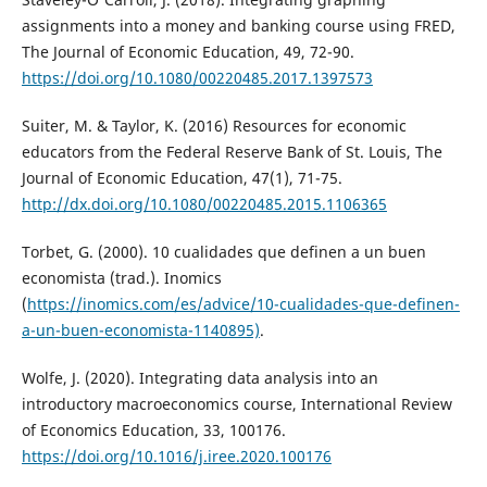
assignments into a money and banking course using FRED,
The Journal of Economic Education, 49, 72-90.
https://doi.org/10.1080/00220485.2017.1397573
Suiter, M. & Taylor, K. (2016) Resources for economic
educators from the Federal Reserve Bank of St. Louis, The
Journal of Economic Education, 47(1), 71-75.
http://dx.doi.org/10.1080/00220485.2015.1106365
Torbet, G. (2000). 10 cualidades que definen a un buen
economista (trad.). Inomics
(
https://inomics.com/es/advice/10-cualidades-que-definen-
a-un-buen-economista-1140895)
.
Wolfe, J. (2020). Integrating data analysis into an
introductory macroeconomics course, International Review
of Economics Education, 33, 100176.
https://doi.org/10.1016/j.iree.2020.100176