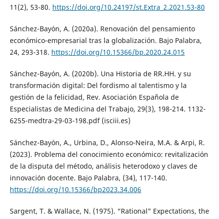
11(2), 53-80.
https://doi.org/10.24197/st.Extra_2.2021.53-80
Sánchez-Bayón, A. (2020a). Renovación del pensamiento
económico-empresarial tras la globalización. Bajo Palabra,
24, 293-318.
https://doi.org/10.15366/bp.2020.24.015
Sánchez-Bayón, A. (2020b). Una Historia de RR.HH. y su
transformación digital: Del fordismo al talentismo y la
gestión de la felicidad, Rev. Asociación Española de
Especialistas de Medicina del Trabajo, 29(3), 198-214. 1132-
6255-medtra-29-03-198.pdf (isciii.es)
Sánchez-Bayón, A., Urbina, D., Alonso-Neira, M.A. & Arpi, R.
(2023). Problema del conocimiento económico: revitalización
de la disputa del método, análisis heterodoxo y claves de
innovación docente. Bajo Palabra, (34), 117-140.
https://doi.org/10.15366/bp2023.34.006
Sargent, T. & Wallace, N. (1975). “Rational" Expectations, the