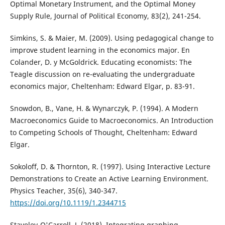
Optimal Monetary Instrument, and the Optimal Money
Supply Rule, Journal of Political Economy, 83(2), 241-254.
Simkins, S. & Maier, M. (2009). Using pedagogical change to
improve student learning in the economics major. En
Colander, D. y McGoldrick. Educating economists: The
Teagle discussion on re-evaluating the undergraduate
economics major, Cheltenham: Edward Elgar, p. 83-91.
Snowdon, B., Vane, H. & Wynarczyk, P. (1994). A Modern
Macroeconomics Guide to Macroeconomics. An Introduction
to Competing Schools of Thought, Cheltenham: Edward
Elgar.
Sokoloff, D. & Thornton, R. (1997). Using Interactive Lecture
Demonstrations to Create an Active Learning Environment.
Physics Teacher, 35(6), 340-347.
https://doi.org/10.1119/1.2344715
Staveley-O'Carroll, J. (2018). Integrating graphing