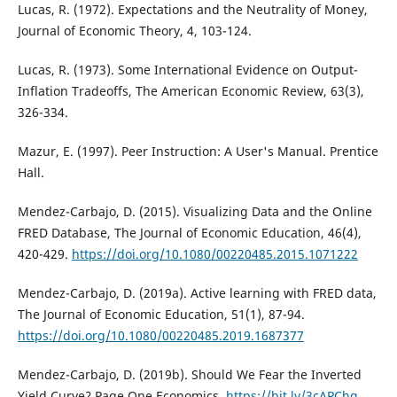
Lucas, R. (1972). Expectations and the Neutrality of Money,
Journal of Economic Theory, 4, 103-124.
Lucas, R. (1973). Some International Evidence on Output-
Inflation Tradeoffs, The American Economic Review, 63(3),
326-334.
Mazur, E. (1997). Peer Instruction: A User's Manual. Prentice
Hall.
Mendez-Carbajo, D. (2015). Visualizing Data and the Online
FRED Database, The Journal of Economic Education, 46(4),
420-429.
https://doi.org/10.1080/00220485.2015.1071222
Mendez-Carbajo, D. (2019a). Active learning with FRED data,
The Journal of Economic Education, 51(1), 87-94.
https://doi.org/10.1080/00220485.2019.1687377
Mendez-Carbajo, D. (2019b). Should We Fear the Inverted
Yield Curve? Page One Economics.
https://bit.ly/3cAPChq