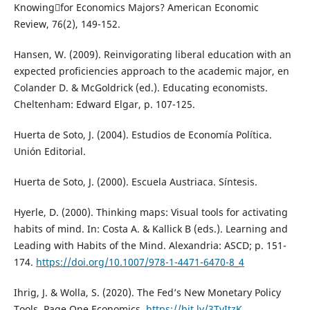
Knowingfor Economics Majors? American Economic
Review, 76(2), 149-152.
Hansen, W. (2009). Reinvigorating liberal education with an
expected proficiencies approach to the academic major, en
Colander D. & McGoldrick (ed.). Educating economists.
Cheltenham: Edward Elgar, p. 107-125.
Huerta de Soto, J. (2004). Estudios de Economía Política.
Unión Editorial.
Huerta de Soto, J. (2000). Escuela Austriaca. Síntesis.
Hyerle, D. (2000). Thinking maps: Visual tools for activating
habits of mind. In: Costa A. & Kallick B (eds.). Learning and
Leading with Habits of the Mind. Alexandria: ASCD; p. 151-
174.
https://doi.org/10.1007/978-1-4471-6470-8_4
Ihrig, J. & Wolla, S. (2020). The Fed’s New Monetary Policy
Tools, Page One Economics.
https://bit.ly/3TvItzK