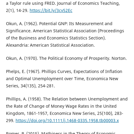
a Taylor rule using FRED. Journal of Economics Teaching,
2(1), 14-29.
https://bit.ly/3cv52Ec
Okun, A. (1962). Potential GNP: Its Measurement and
Significance. American Statistical Association (Proceedings
of the Business and Economics Statistics Section).
Alexandria: American Statistical Association.
Okun, A. (1970). The Political Economy of Prosperity. Norton.
Phelps, E. (1967). Phillips Curves, Expectations of Inflation
and Optimal Unemployment over Time, Economica New
Series, 34(135), 254-281.
Phillips, A. (1958). The Relation between Unemployment and
the Rate of Change of Money Wage Rates in the United
Kingdom, 1861-1957, Economica New Series, 25(100), 283-
299.
https://doi.org/10.1111/j.1468-0335.1958.tb00003.x
Romer, P. (2015). Mathiness in the Theory of Economic