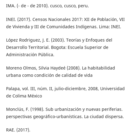
IMA. (- de - de 2010). cusco, cusco, peru.
INEI. (2017). Censos Nacionales 2017: XII de Población, VII
de Vivienda y III de Comunidades Indígenas. Lima: INEI.
López Rodriguez, J. E. (2003). Teorías y Enfoques del
Desarrollo Territorial. Bogota: Escuela Superior de
Administración Pública.
Moreno Olmos, Silvia Haydeé (2008). La habitabilidad
urbana como condición de calidad de vida
Palapa, vol. III, núm. II, julio-diciembre, 2008, Universidad
de Colima México
Monclús, F. (1998). Sub urbanización y nuevas periferias.
perspectivas geográfico-urbanísticas. La ciudad dispersa.
RAE. (2017).