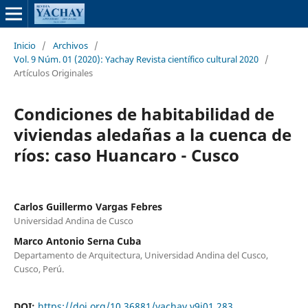
Inicio
/
Archivos
/
Vol. 9 Núm. 01 (2020): Yachay Revista científico cultural 2020
/
Artículos Originales
Condiciones de habitabilidad de
viviendas aledañas a la cuenca de
ríos: caso Huancaro - Cusco
Carlos Guillermo Vargas Febres
Universidad Andina de Cusco
Marco Antonio Serna Cuba
Departamento de Arquitectura, Universidad Andina del Cusco,
Cusco, Perú.
DOI:
https://doi.org/10.36881/yachay.v9i01.283