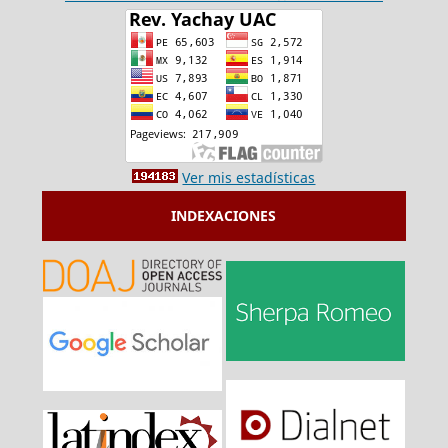
Ver mis estadísticas
INDEXACIONES