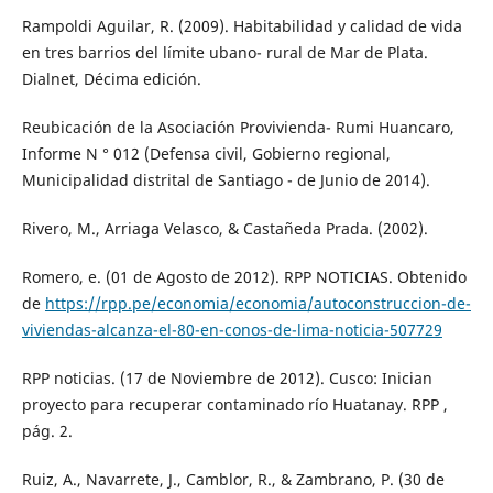
Rampoldi Aguilar, R. (2009). Habitabilidad y calidad de vida
en tres barrios del límite ubano- rural de Mar de Plata.
Dialnet, Décima edición.
Reubicación de la Asociación Provivienda- Rumi Huancaro,
Informe N ° 012 (Defensa civil, Gobierno regional,
Municipalidad distrital de Santiago - de Junio de 2014).
Rivero, M., Arriaga Velasco, & Castañeda Prada. (2002).
Romero, e. (01 de Agosto de 2012). RPP NOTICIAS. Obtenido
de
https://rpp.pe/economia/economia/autoconstruccion-de-
viviendas-alcanza-el-80-en-conos-de-lima-noticia-507729
RPP noticias. (17 de Noviembre de 2012). Cusco: Inician
proyecto para recuperar contaminado río Huatanay. RPP ,
pág. 2.
Ruiz, A., Navarrete, J., Camblor, R., & Zambrano, P. (30 de