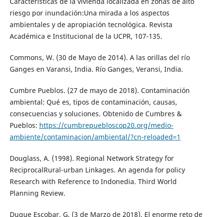
Características de la vivienda localizada en zonas de alto
riesgo por inundación:Una mirada a los aspectos
ambientales y de apropiación tecnológica. Revista
Académica e Institucional de la UCPR, 107-135.
Commons, W. (30 de Mayo de 2014). A las orillas del río
Ganges en Varansi, India. Río Ganges, Veransi, India.
Cumbre Pueblos. (27 de mayo de 2018). Contaminación
ambiental: Qué es, tipos de contaminación, causas,
consecuencias y soluciones. Obtenido de Cumbres &
Pueblos:
https://cumbrepuebloscop20.org/medio-
ambiente/contaminacion/ambiental/?cn-reloaded=1
Douglass, A. (1998). Regional Network Strategy for
ReciprocalRural-urban Linkages. An agenda for policy
Research with Reference to Indonedia. Third World
Planning Review.
Duque Escobar, G. (3 de Marzo de 2018). El enorme reto de