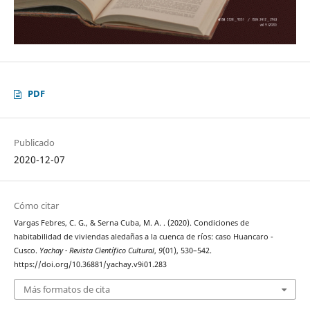
PDF
Publicado
2020-12-07
Cómo citar
Vargas Febres, C. G., & Serna Cuba, M. A. . (2020). Condiciones de
habitabilidad de viviendas aledañas a la cuenca de ríos: caso Huancaro -
Cusco.
Yachay - Revista Científico Cultural
,
9
(01), 530–542.
https://doi.org/10.36881/yachay.v9i01.283
Más formatos de cita