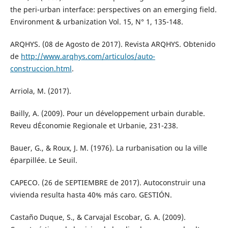
the peri-urban interface: perspectives on an emerging field.
Environment & urbanization Vol. 15, N° 1, 135-148.
ARQHYS. (08 de Agosto de 2017). Revista ARQHYS. Obtenido
de
http://www.arqhys.com/articulos/auto-
construccion.html
.
Arriola, M. (2017).
Bailly, A. (2009). Pour un développement urbain durable.
Reveu dÉconomie Regionale et Urbanie, 231-238.
Bauer, G., & Roux, J. M. (1976). La rurbanisation ou la ville
éparpillée. Le Seuil.
CAPECO. (26 de SEPTIEMBRE de 2017). Autoconstruir una
vivienda resulta hasta 40% más caro. GESTIÓN.
Castaño Duque, S., & Carvajal Escobar, G. A. (2009).