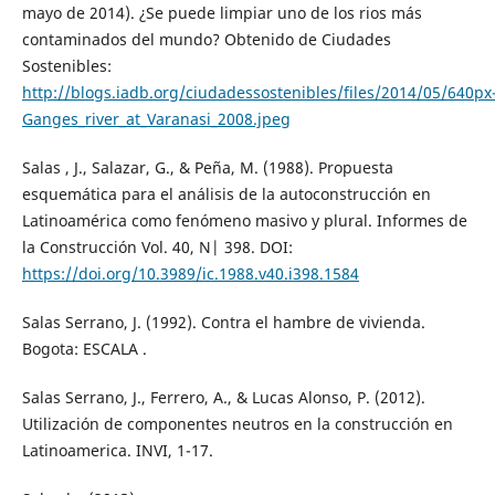
mayo de 2014). ¿Se puede limpiar uno de los rios más
contaminados del mundo? Obtenido de Ciudades
Sostenibles:
http://blogs.iadb.org/ciudadessostenibles/files/2014/05/640px
Ganges_river_at_Varanasi_2008.jpeg
Salas , J., Salazar, G., & Peña, M. (1988). Propuesta
esquemática para el análisis de la autoconstrucción en
Latinoamérica como fenómeno masivo y plural. Informes de
la Construcción Vol. 40, N| 398. DOI:
https://doi.org/10.3989/ic.1988.v40.i398.1584
Salas Serrano, J. (1992). Contra el hambre de vivienda.
Bogota: ESCALA .
Salas Serrano, J., Ferrero, A., & Lucas Alonso, P. (2012).
Utilización de componentes neutros en la construcción en
Latinoamerica. INVI, 1-17.