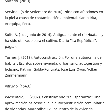
Salcedo. (2013).
Servindi. (8 de Setiembre de 2010). Niño con afecciones en
la piel a causa de contaminación ambiental. Santa Rita,
Arequipa, Perú.
Solis, A. (- de Junio de 2014). Antiguamente el río Huatanay
ha sido utilizado para el cultivo. Diario ''La República'',
págs. -.
Turner, J. (2018). Autoconstrucción: Por una autonomía del
habitar. Escritos sobre vivienda, urbanismo, autogestión y
holismo. Kathrin Golda-Pongratz, José Luis Oyón, Volker
Zimmermann.
Vitruvio. (15A.C).
Wiesenfeld, E. (2002). Construyendo "La Esperanza": Una
aproximación psicosocial a la autocpnstrucción comunitaria
de viviendas. Maracaibo: IV Encuentro de la vivienda