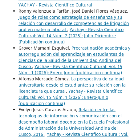
YACHAY - Revista Científico Cultural
Ronny Valenzuela Farfán, José Daniel Flores Vásquez,
Juego de roles como estrategia de enseñanza y su
relación con desarrollo de competencias de litigación
oral en materia laboral
,
Yachay - Revista Científico
Cultural: Vol. 14 Núm. 2 (2025): Julio-Diciembre
(Publicación continua)
Grover Mamani Esquivel,
Procrastinación académica y
autorregulación del aprendizaje en estudiantes de
Ciencias de la Salud de la Universidad Andina del
Cusco
,
Yachay - Revista Científico Cultural: Vol. 15
Núm. 1 (2026): Enero-Junio (publicación continua)
Alfonso Mercado Gómez,
La perspectiva de calidad
universitaria desde el estudiante: su relación con la
licenciatura que cursa
,
Yachay - Revista Científico
Cultural: Vol. 15 Núm. 1 (2026): Enero-Junio
(publicación continua)
Evelyn Jesús Carazas Araujo,
Relación entre las
tecnologías de información y comunicación con el
desempeño laboral docente en la Escuela Profesional
de Administración de la Universidad Andina del
Cusco, 2016
,
Yachay - Revista Científico Cultural: Vol.