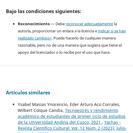
Bajo las condiciones siguientes:
Reconocimiento
— Debe
reconocer adecuadamente
la
autoría, proporcionar un enlace a la licencia e
indicar si se han
realizado cambios<
. Puede hacerlo de cualquier manera
razonable, pero no de una manera que sugiera que tiene el
apoyo del licenciador o lo recibe por el uso que hace.
Artículos similares
Ysabel Masias Ynocencio, Eder Arturo Aco Corrales,
Wilbert Colque Candia,
Tecnoestrés y rendimiento
académico de estudiantes de primer ciclo de estudios
de la Universidad Andina del Cusco, 2021
,
Yachay -
Revista Científico Cultural: Vol. 12 Núm. 2 (2023): Julio-