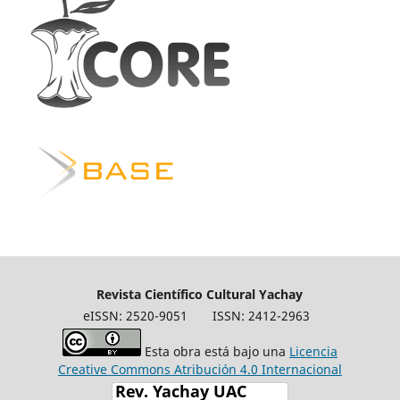
Revista Científico Cultural Yachay
eISSN: 2520-9051
ISSN: 2412-2963
Esta obra está bajo una
Licencia
Creative Commons Atribución 4.0 Internacional