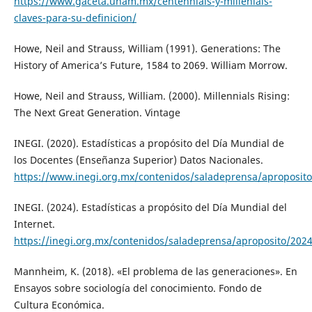
https://www.gaceta.unam.mx/centennials-y-millenials-
claves-para-su-definicion/
Howe, Neil and Strauss, William (1991). Generations: The
History of America’s Future, 1584 to 2069. William Morrow.
Howe, Neil and Strauss, William. (2000). Millennials Rising:
The Next Great Generation. Vintage
INEGI. (2020). Estadísticas a propósito del Día Mundial de
los Docentes (Enseñanza Superior) Datos Nacionales.
https://www.inegi.org.mx/contenidos/saladeprensa/aproposi
INEGI. (2024). Estadísticas a propósito del Día Mundial del
Internet.
https://inegi.org.mx/contenidos/saladeprensa/aproposito/202
Mannheim, K. (2018). «El problema de las generaciones». En
Ensayos sobre sociología del conocimiento. Fondo de
Cultura Económica.