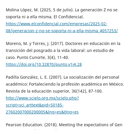
Molina López, M. (2025, 5 de julio). La generación Z no se
soporta ni a ella misma. El Confidencial.
https://www.elconfidencial.com/empresas/2025-02-
08/generacion-z-no-se-soporta-ni-a-ella-misma_4057253/
Moreno, M. y Torres, J. (2017). Doctores en educación en la
transición del posgrado a la vida laboral: un estudio de
caso. Punto Cunorte, 3(4), 11-40.
https://doi.org/10.32870/punto.v1i4.28
Padilla González, L. E. (2007). La socialización del personal
académico: Fortaleciendo la profesión académica en México.
Revista de la educación superior, 36(142), 87-100.
http://www.scielo.org.mx/scielo.php?
script=sci_arttext&pid=S0185-
27602007000200005&lng=es&tlng=es
Pearson Education. (2018). Meeting the expectations of Gen