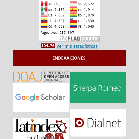
Ver mis estadísticas
INDEXACIONES