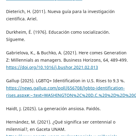
Dieterich, H. (2011). Nueva guía para la investigación
científica. Ariel.
Durkheim, É. (1976). Educación como socialización.
Sígueme.
Gabrielova, K., & Buchko, A. (2021). Here comes Generation
Z: Millennials as managers. Business Horizons, 64, 489-499.
https://doi.org/10.1016/j.bushor.2021.02.013
Gallup (2025). LGBTQ+ Identification in U.S. Rises to 9.3 %.
https://news.gallup.com/poll/656708/lgbtq-identification-
rises.aspx#:~:text=WASHINGTON%2C%20D.C.%20%2D%2D%20Ga
Haidt, J. (2025). La generación ansiosa. Paidós.
Hernández, M. (2021). ¿Qué significa ser centennial o
milennial?, en Gaceta UNAM.