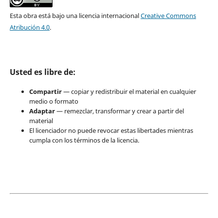
Esta obra está bajo una licencia internacional
Creative Commons
Atribución 4.0
.
Usted es libre de:
Compartir
— copiar y redistribuir el material en cualquier
medio o formato
Adaptar
— remezclar, transformar y crear a partir del
material
El licenciador no puede revocar estas libertades mientras
cumpla con los términos de la licencia.