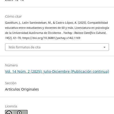
Cómo citar
Gastélum, J., León Santiesteban, M., & Castro López, A. (2025). Compatibilidad
educativa entre estudiantes y docentes de 60 y más. Licenciatura en psicología
de la Universidad Autónoma de Occidente .
Yachay - Revista Científico Cultural
,
14
(2), 61–70. https://doi.org/10.36881/yachay.v14i2.1169
Más formatos de cita
Número
Vol. 14 Núm. 2 (2025): Julio-Diciembre (Publicación continua)
Sección
Artículos Originales
Licencia