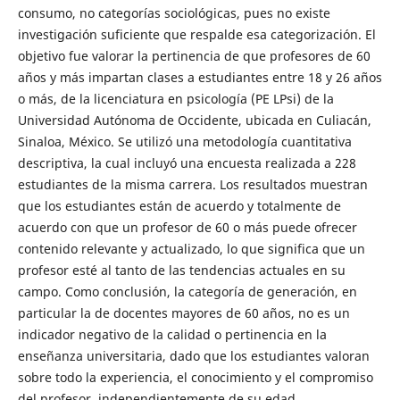
consumo, no categorías sociológicas, pues no existe
investigación suficiente que respalde esa categorización. El
objetivo fue valorar la pertinencia de que profesores de 60
años y más impartan clases a estudiantes entre 18 y 26 años
o más, de la licenciatura en psicología (PE LPsi) de la
Universidad Autónoma de Occidente, ubicada en Culiacán,
Sinaloa, México. Se utilizó una metodología cuantitativa
descriptiva, la cual incluyó una encuesta realizada a 228
estudiantes de la misma carrera. Los resultados muestran
que los estudiantes están de acuerdo y totalmente de
acuerdo con que un profesor de 60 o más puede ofrecer
contenido relevante y actualizado, lo que significa que un
profesor esté al tanto de las tendencias actuales en su
campo. Como conclusión, la categoría de generación, en
particular la de docentes mayores de 60 años, no es un
indicador negativo de la calidad o pertinencia en la
enseñanza universitaria, dado que los estudiantes valoran
sobre todo la experiencia, el conocimiento y el compromiso
del profesor, independientemente de su edad.