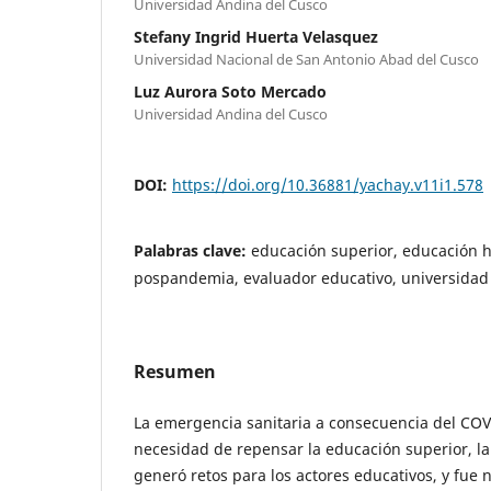
Universidad Andina del Cusco
Stefany Ingrid Huerta Velasquez
Universidad Nacional de San Antonio Abad del Cusco
Luz Aurora Soto Mercado
Universidad Andina del Cusco
DOI:
https://doi.org/10.36881/yachay.v11i1.578
Palabras clave:
educación superior, educación h
pospandemia, evaluador educativo, universidad
Resumen
La emergencia sanitaria a consecuencia del COV
necesidad de repensar la educación superior, l
generó retos para los actores educativos, y fue n