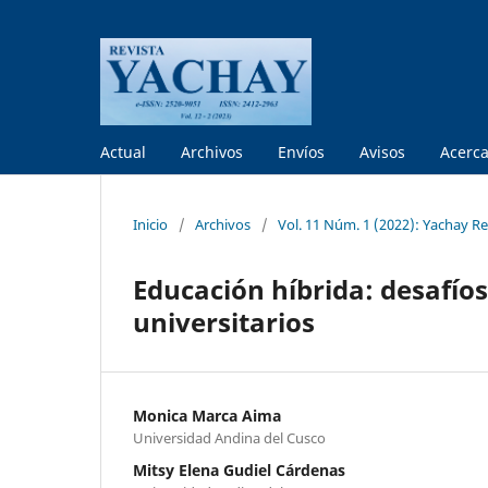
Actual
Archivos
Envíos
Avisos
Acerc
Inicio
/
Archivos
/
Vol. 11 Núm. 1 (2022): Yachay Rev
Educación híbrida: desafío
universitarios
Monica Marca Aima
Universidad Andina del Cusco
Mitsy Elena Gudiel Cárdenas