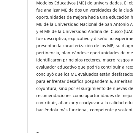
Modelos Educativos (ME) de universidades. El obj
fue analizar ME de dos universidades de la ciuda
oportunidades de mejora hacia una educación hí
ME de la Universidad Nacional de San Antonio 
y el ME de la Universidad Andina del Cusco (UAC)
fue descriptivo, explicativo y diseño no experime
presentan la caracterización de los ME, su diagn
pertinencia, planteándose oportunidades de me
identificaron principios rectores, macro rasgos y
evaluador educativo que podría contribuir a ree
concluyó que los ME evaluados están desfasados
para enfrentar desafíos pospandemia, ameritan 
coyuntura, sino por el surgimiento de nuevas d
recomendaciones como oportunidades de mejor
contribuir, afianzar y coadyuvar a la calidad edu
haciéndola más funcional, competente y sosteni