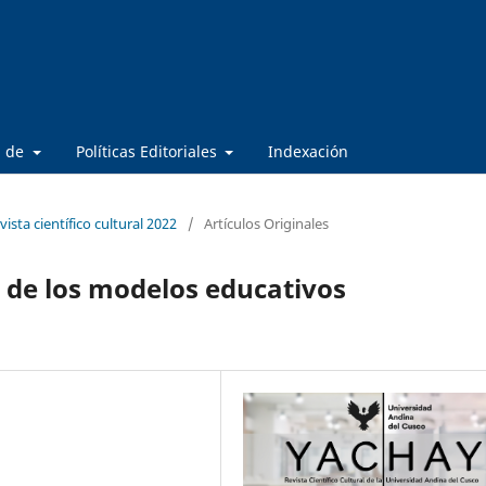
a de
Políticas Editoriales
Indexación
ista científico cultural 2022
/
Artículos Originales
s de los modelos educativos