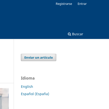
Registrarse
Entrar
Buscar
Enviar un artículo
Idioma
English
Español (España)