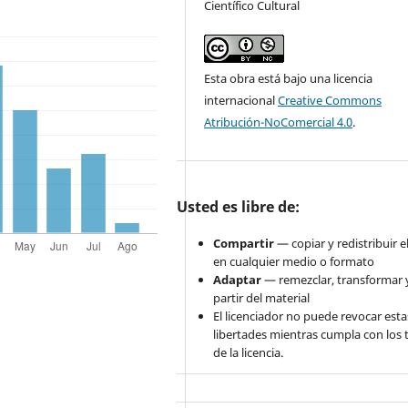
Científico Cultural
Esta obra está bajo una licencia
internacional
Creative Commons
Atribución-NoComercial 4.0
.
Usted es libre de:
Compartir
— copiar y redistribuir e
en cualquier medio o formato
Adaptar
— remezclar, transformar y
partir del material
El licenciador no puede revocar esta
libertades mientras cumpla con los
de la licencia.