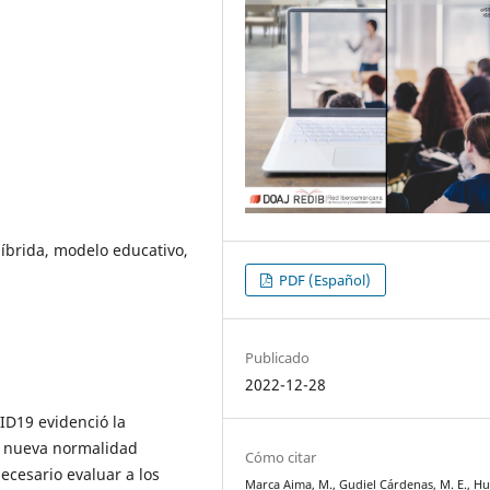
íbrida, modelo educativo,
PDF (Español)
Publicado
2022-12-28
ID19 evidenció la
a nueva normalidad
Cómo citar
ecesario evaluar a los
Marca Aima, M., Gudiel Cárdenas, M. E., Hu