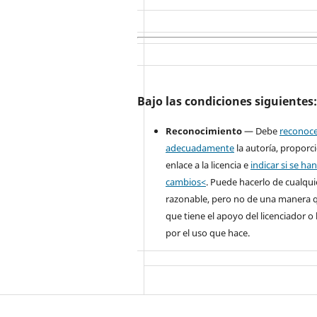
Bajo las condiciones siguientes
Reconocimiento
— Debe
reconoc
adecuadamente
la autoría, proporc
enlace a la licencia e
indicar si se ha
cambios<
. Puede hacerlo de cualqu
razonable, pero no de una manera 
que tiene el apoyo del licenciador o 
por el uso que hace.