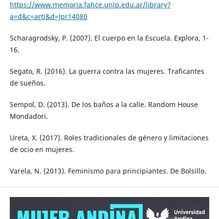
https://www.memoria.fahce.unlp.edu.ar/library?
a=d&c=arti&d=Jpr14080
Scharagrodsky, P. (2007). El cuerpo en la Escuela. Explora, 1-
16.
Segato, R. (2016). La guerra contra las mujeres. Traficantes
de sueños.
Sempol, D. (2013). De los baños a la calle. Random House
Mondadori.
Ureta, X. (2017). Roles tradicionales de género y limitaciones
de ocio en mujeres.
Varela, N. (2013). Feminismo para principiantes. De Bolsillo.