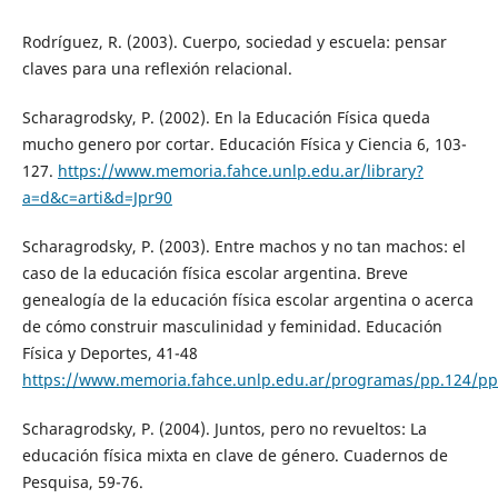
Rodríguez, R. (2003). Cuerpo, sociedad y escuela: pensar
claves para una reflexión relacional.
Scharagrodsky, P. (2002). En la Educación Física queda
mucho genero por cortar. Educación Física y Ciencia 6, 103-
127.
https://www.memoria.fahce.unlp.edu.ar/library?
a=d&c=arti&d=Jpr90
Scharagrodsky, P. (2003). Entre machos y no tan machos: el
caso de la educación física escolar argentina. Breve
genealogía de la educación física escolar argentina o acerca
de cómo construir masculinidad y feminidad. Educación
Física y Deportes, 41-48
https://www.memoria.fahce.unlp.edu.ar/programas/pp.124/pp
Scharagrodsky, P. (2004). Juntos, pero no revueltos: La
educación física mixta en clave de género. Cuadernos de
Pesquisa, 59-76.