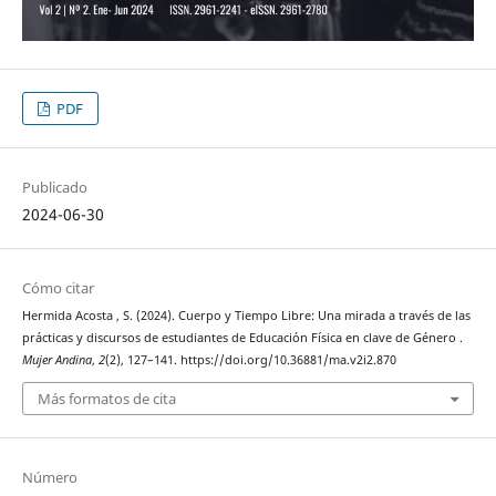
PDF
Publicado
2024-06-30
Cómo citar
Hermida Acosta , S. (2024). Cuerpo y Tiempo Libre: Una mirada a través de las
prácticas y discursos de estudiantes de Educación Física en clave de Género .
Mujer Andina
,
2
(2), 127–141. https://doi.org/10.36881/ma.v2i2.870
Más formatos de cita
Número