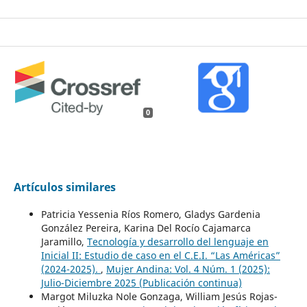
0
Artículos similares
Patricia Yessenia Ríos Romero, Gladys Gardenia
González Pereira, Karina Del Rocío Cajamarca
Jaramillo,
Tecnología y desarrollo del lenguaje en
Inicial II: Estudio de caso en el C.E.I. “Las Américas”
(2024-2025).
,
Mujer Andina: Vol. 4 Núm. 1 (2025):
Julio-Diciembre 2025 (Publicación continua)
Margot Miluzka Nole Gonzaga, William Jesús Rojas-